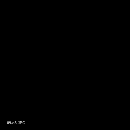
09-o3.JPG