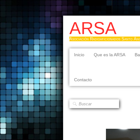
ARSA
Asociación Radioaficionados Santo Án
Inicio
Que es la ARSA
Ba
Contacto