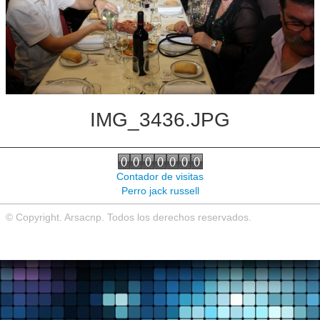
Noticias de interés
Contacto
IMG_3436.JPG
Contador de visitas
Perro jack russell
© Copyright. Arsacnp. Todos los derechos reservados.