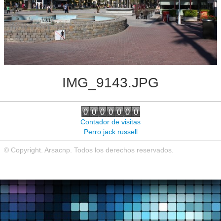
Noticias de interés
Contacto
IMG_9143.JPG
Contador de visitas
Perro jack russell
© Copyright. Arsacnp. Todos los derechos reservados.