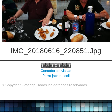
Noticias de interés
Contacto
IMG_20180616_220851.jpg
Contador de visitas
Perro jack russell
© Copyright. Arsacnp. Todos los derechos reservados.