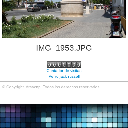
Noticias de interés
Contacto
IMG_1953.JPG
Contador de visitas
Perro jack russell
© Copyright. Arsacnp. Todos los derechos reservados.