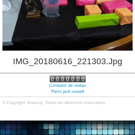
Noticias de interés
Contacto
IMG_20180616_221303.jpg
Contador de visitas
Perro jack russell
© Copyright. Arsacnp. Todos los derechos reservados.