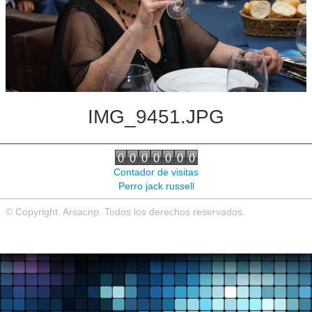
Noticias de interés
Contacto
IMG_9451.JPG
Contador de visitas
Perro jack russell
© Copyright. Arsacnp. Todos los derechos reservados.