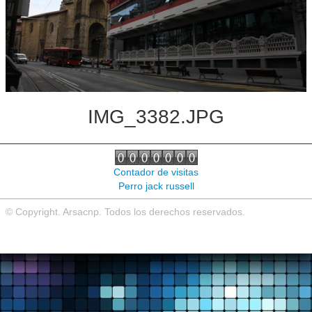
Noticias de interés
Contacto
IMG_3382.JPG
Contador de visitas
Perro jack russell
© Copyright. Arsacnp. Todos los derechos reservados.