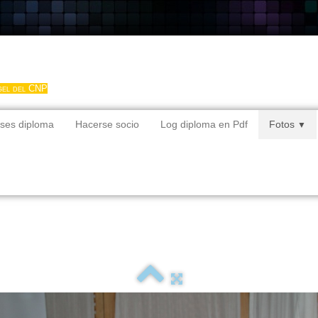
gel del CNP
ses diploma
Hacerse socio
Log diploma en Pdf
Fotos
▼