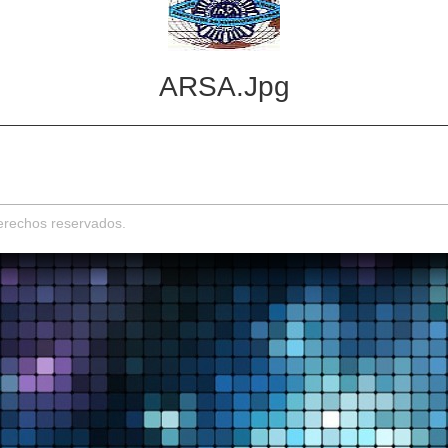
ARSA.jpg
derechos reservados.