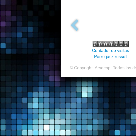
Contador de visitas
Perro jack russell
© Copyright. Arsacnp. Todos los 