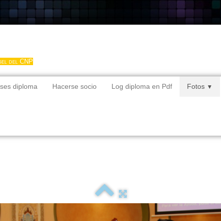
gel del CNP
ses diploma
Hacerse socio
Log diploma en Pdf
Fotos
▼