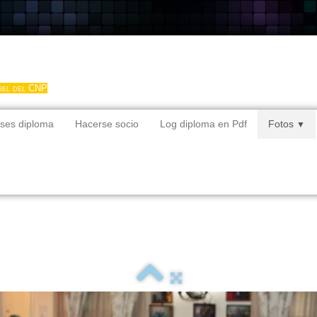
gel del CNP
ses diploma
Hacerse socio
Log diploma en Pdf
Fotos
▼