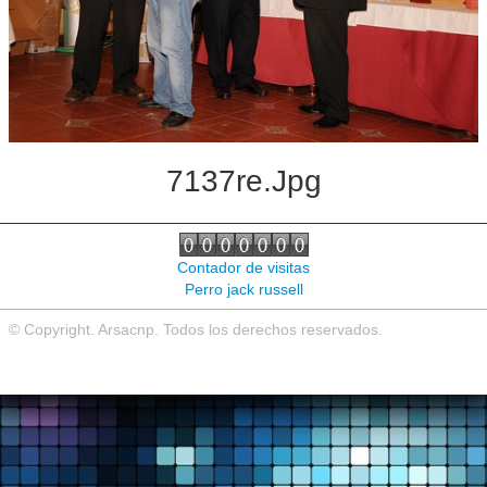
Noticias de interés
Contacto
7137re.jpg
Contador de visitas
Perro jack russell
© Copyright. Arsacnp. Todos los derechos reservados.