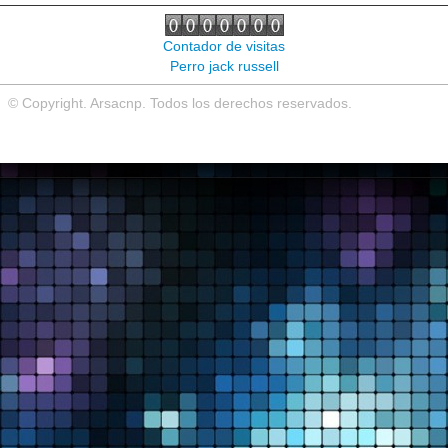
Noticias de interés
Contador de visitas
Contacto
Perro jack russell
© Copyright. Arsacnp. Todos los derechos reservados.