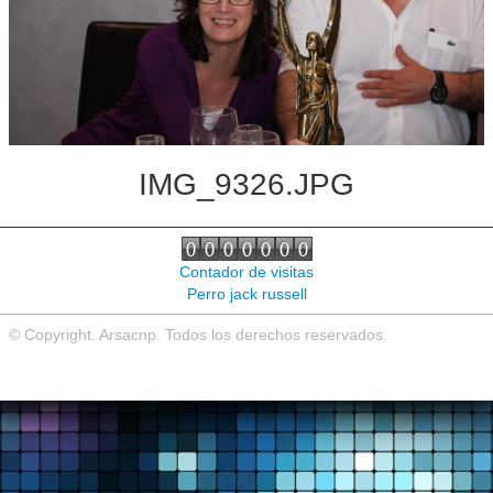
Noticias de interés
Contacto
IMG_9326.JPG
Contador de visitas
Perro jack russell
© Copyright. Arsacnp. Todos los derechos reservados.