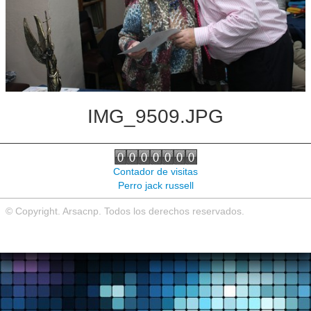
Noticias de interés
Contacto
IMG_9509.JPG
Contador de visitas
Perro jack russell
© Copyright. Arsacnp. Todos los derechos reservados.