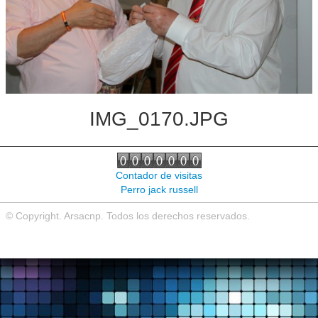
Noticias de interés
Contacto
IMG_0170.JPG
Contador de visitas
Perro jack russell
© Copyright. Arsacnp. Todos los derechos reservados.