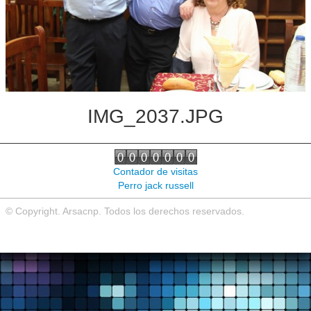
Noticias de interés
Contacto
IMG_2037.JPG
Contador de visitas
Perro jack russell
© Copyright. Arsacnp. Todos los derechos reservados.