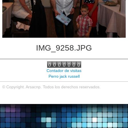
Noticias de interés
Contacto
IMG_9258.JPG
Contador de visitas
Perro jack russell
© Copyright. Arsacnp. Todos los derechos reservados.