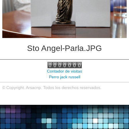
Noticias de interés
Contacto
Sto Angel-Parla.JPG
Contador de visitas
Perro jack russell
© Copyright. Arsacnp. Todos los derechos reservados.