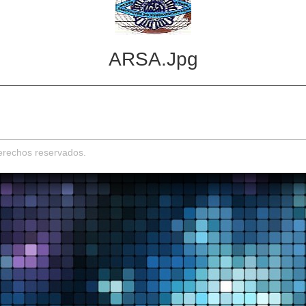
ARSA.jpg
derechos reservados.