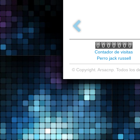
Contador de visitas
Perro jack russell
© Copyright. Arsacnp. Todos los 