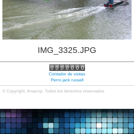
Noticias de interés
Contacto
IMG_3325.JPG
Contador de visitas
Perro jack russell
© Copyright. Arsacnp. Todos los derechos reservados.