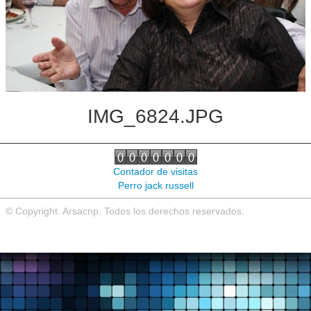
Noticias de interés
Contacto
IMG_6824.JPG
Contador de visitas
Perro jack russell
© Copyright. Arsacnp. Todos los derechos reservados.