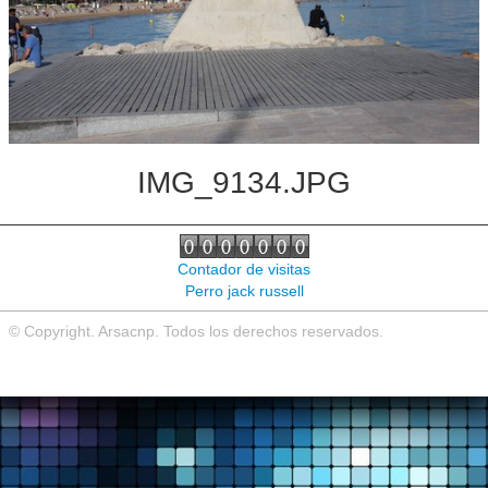
Noticias de interés
Contacto
IMG_9134.JPG
Contador de visitas
Perro jack russell
© Copyright. Arsacnp. Todos los derechos reservados.