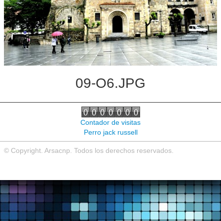
Noticias de interés
Contacto
09-O6.JPG
Contador de visitas
Perro jack russell
© Copyright. Arsacnp. Todos los derechos reservados.