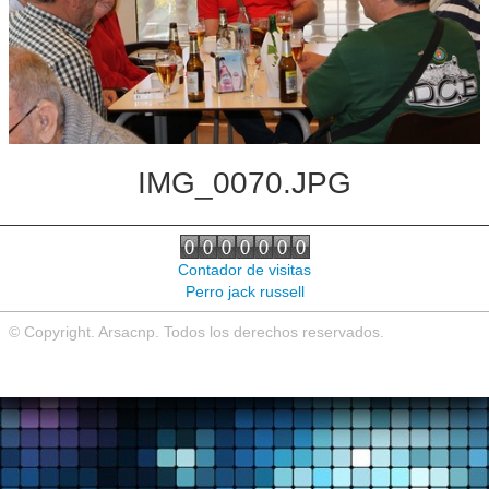
Noticias de interés
Contacto
IMG_0070.JPG
Contador de visitas
Perro jack russell
© Copyright. Arsacnp. Todos los derechos reservados.