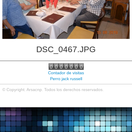
Noticias de interés
Contacto
DSC_0467.JPG
Contador de visitas
Perro jack russell
© Copyright. Arsacnp. Todos los derechos reservados.