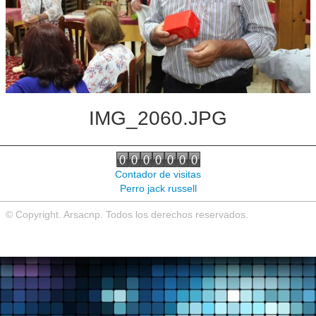
Noticias de interés
Contacto
IMG_2060.JPG
Contador de visitas
Perro jack russell
© Copyright. Arsacnp. Todos los derechos reservados.