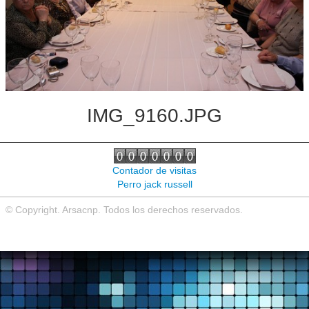
Noticias de interés
Contacto
IMG_9160.JPG
Contador de visitas
Perro jack russell
© Copyright. Arsacnp. Todos los derechos reservados.