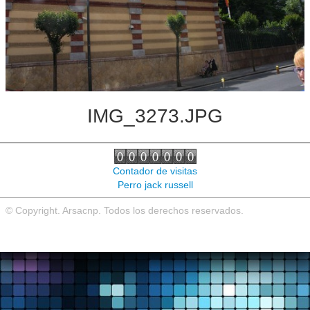
Noticias de interés
Contacto
IMG_3273.JPG
Contador de visitas
Perro jack russell
© Copyright. Arsacnp. Todos los derechos reservados.