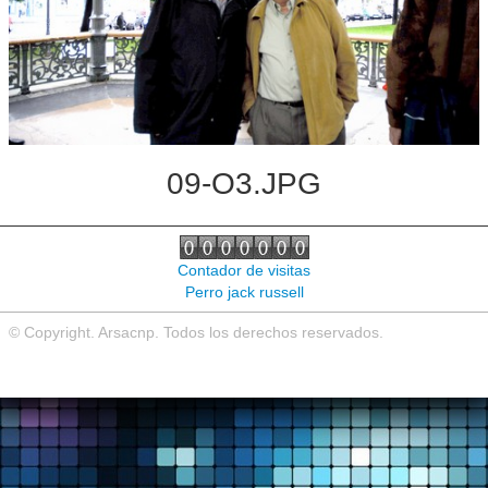
Noticias de interés
Contacto
09-O3.JPG
Contador de visitas
Perro jack russell
© Copyright. Arsacnp. Todos los derechos reservados.